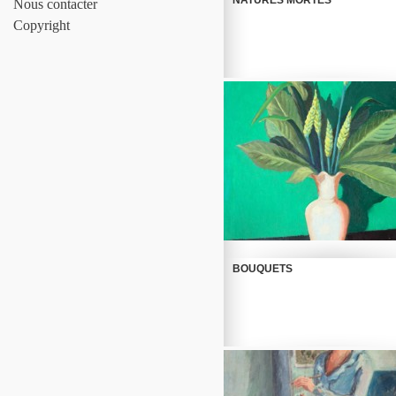
NATURES MORTES
Nous contacter
Copyright
Read more
BOUQUETS
Read more