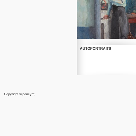
AUTOPORTRAITS
Read more
Copyright © poneym;